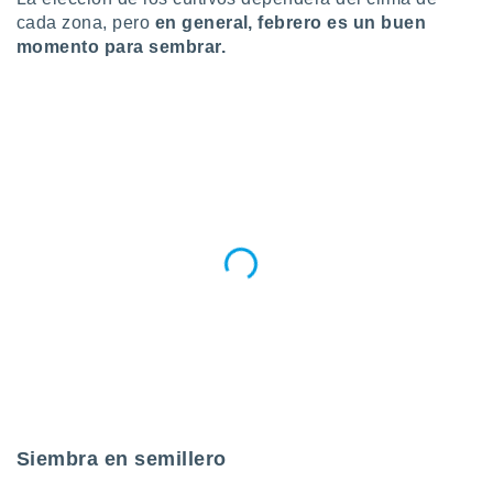
 botón
cada zona, pero
en general, febrero es un buen
.
momento para sembrar.
nto,
cios
kies,
ores únicos
as similares
nar,
rocesar
onales como
 este sitio
recciones IP
ficadores de
 posible
s
 traten tus
nales en
 interés
go a lo que
Siembra en semillero
nerte. Para
retirar su