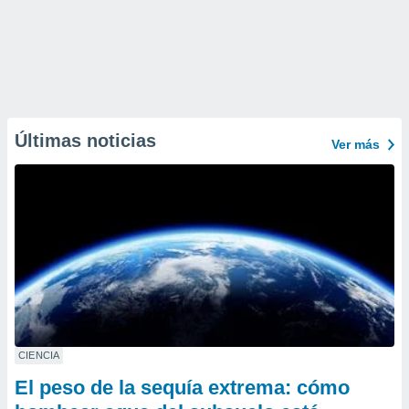
Últimas noticias
Ver más
CIENCIA
El peso de la sequía extrema: cómo