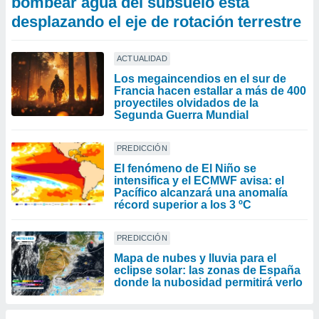
bombear agua del subsuelo está
desplazando el eje de rotación terrestre
ACTUALIDAD
Los megaincendios en el sur de
Francia hacen estallar a más de 400
proyectiles olvidados de la
Segunda Guerra Mundial
PREDICCIÓN
El fenómeno de El Niño se
intensifica y el ECMWF avisa: el
Pacífico alcanzará una anomalía
récord superior a los 3 ºC
PREDICCIÓN
Mapa de nubes y lluvia para el
eclipse solar: las zonas de España
donde la nubosidad permitirá verlo