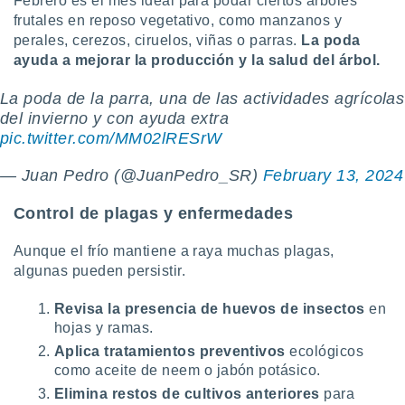
Febrero es el mes ideal para podar ciertos árboles
frutales en reposo vegetativo, como manzanos y
perales, cerezos, ciruelos, viñas o parras.
La poda
ayuda a mejorar la producción y la salud del árbol.
La poda de la parra, una de las actividades agrícolas
del invierno y con ayuda extra
pic.twitter.com/MM02lRESrW
— Juan Pedro (@JuanPedro_SR)
February 13, 2024
Control de plagas y enfermedades
Aunque el frío mantiene a raya muchas plagas,
algunas pueden persistir.
Revisa la presencia de huevos de insectos
en
hojas y ramas.
Aplica tratamientos preventivos
ecológicos
como aceite de neem o jabón potásico.
Elimina restos de cultivos anteriores
para