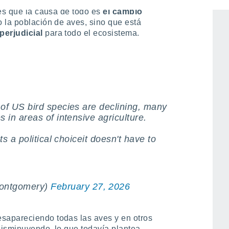
 es que la causa de todo es
el cambio
 la población de aves, sino que está
perjudicial
para todo el ecosistema.
 of US bird species are declining, many
 in areas of intensive agriculture.
ts a political choiceit doesn't have to
ontgomery)
February 27, 2026
sapareciendo todas las aves y en otros
disminuyendo, lo que todavía plantea