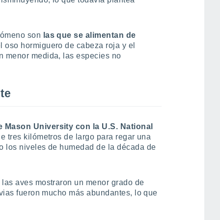
enómeno son
las que se alimentan de
l oso hormiguero de cabeza roja y el
en menor medida, las especies no
te
e Mason University con la U.S. National
 de tres kilómetros de largo para regar una
o los niveles de humedad de la década de
, las aves mostraron un menor grado de
lluvias fueron mucho más abundantes, lo que