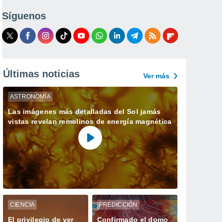
Síguenos
Últimas noticias
Ver más
ASTRONOMÍA
Las imágenes más detalladas del Sol jamás
vistas revelan remolinos de energía magnética
CIENCIA
PREDICCIÓN
El privilegio de ver
Confirmado el domo