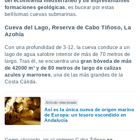
del ecosistema mediterráneo y de impresionantes
formaciones geológicas
, es bucear por estas
bellísimas cuevas submarinas.
Cueva del Lago, Reserva de Cabo Tiñoso, La
Azohía
Con una profundidad de 3-12, la cueva conduce a un
lago de agua salobre interior de más de 70 metros de
largo. Tras él, se encuentra una
gran bóveda de más
de 42000 m³ y de 80 metros de largo de calizas
azules y marrones
, una de las más grandes de la
Costa Cálida.
Artículo relacionado
Así es la única cueva de origen marino
de Europa: un tesoro escondido en
Andalucía
Como aliciente, en el entorno Cabo Tiñoso
es