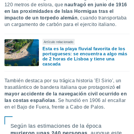
120 metros de eslora, que
naufragó en junio de 1916
en las proximidades de Islas Hormigas tras el
impacto de un torpedo alemán
, cuando transportaba
un cargamento de carbón para el ejercito italiano.
Artículo relacionado
Esta es la playa fluvial favorita de los
portugueses: se encuentra a algo más
de 2 horas de Lisboa y tiene una
cascada
También destaca por su trágica historia 'El Sirio', un
trasatlántico de bandera italiana que protagonizó
el
mayor accidente de la navegación civil ocurrido en
las costas españolas
. Se hundió en 1906 al encallar
en el Bajo de Fuera, frente a Cabo de Palos.
Según las estimaciones de la época
murieron unas 240 personas
, aunque este