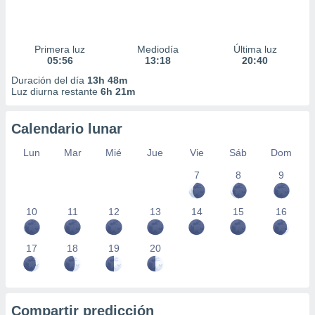
Primera luz
Mediodía
Última luz
05:56
13:18
20:40
Duración del día
13h 48m
Luz diurna restante
6h 21m
Calendario lunar
Lun
Mar
Mié
Jue
Vie
Sáb
Dom
7
8
9
10
11
12
13
14
15
16
17
18
19
20
Compartir predicción