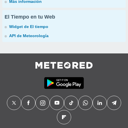
Más información
El Tiempo en tu Web
Widget de El tiempo
API de Meteorología