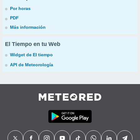
Por horas
PDF
Más información
El Tiempo en tu Web
Widget de El tiempo
API de Meteorología