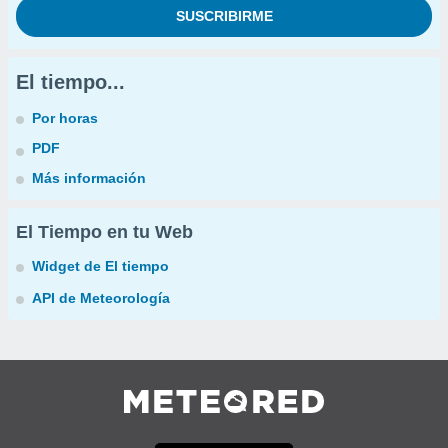
El tiempo...
Por horas
PDF
Más información
El Tiempo en tu Web
Widget de El tiempo
API de Meteorología