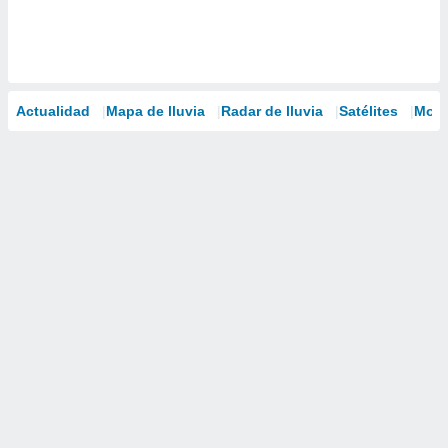
Actualidad
Mapa de lluvia
Radar de lluvia
Satélites
Mode