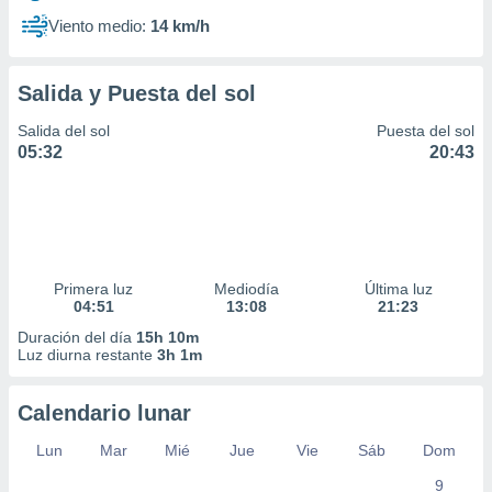
Viento medio:
14 km/h
Salida y Puesta del sol
Salida del sol
Puesta del sol
05:32
20:43
Primera luz
Mediodía
Última luz
04:51
13:08
21:23
Duración del día
15h 10m
Luz diurna restante
3h 1m
Calendario lunar
Lun
Mar
Mié
Jue
Vie
Sáb
Dom
9