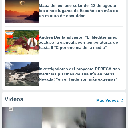
Mapa del eclipse solar del 12 de agosto:
los cinco lugares de España con más de
un minuto de oscuridad
Andrea Danta advierte: "El Mediterráneo
acabará la canícula con temperaturas de
hasta 6 ºC por encima de la media"
Investigadores del proyecto REBECA tras
medir las piscinas de aire frío en Sierra
Nevada: "en el Teide son más extremas"
Vídeos
Más Vídeos