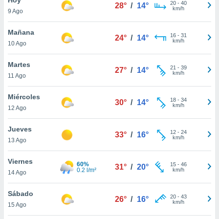
20
-
40
28°
/
14°
km/h
9 Ago
do en
 mismo.
sultar más
Mañana
16
-
31
24°
/
14°
 en nuestra
km/h
10 Ago
 Cookies
y
ualquier
Martes
21
-
39
27°
/
14°
km/h
11 Ago
ento
 botón
ación de
Miércoles
18
-
34
30°
/
14°
kies
km/h
12 Ago
 disponible
e nuestra
Jueves
12
-
24
.
33°
/
16°
km/h
13 Ago
IVAMENTE,
Viernes
60%
15
-
46
31°
/
20°
0.2 l/m²
km/h
14 Ago
as
 a cookies
Sábado
20
-
43
26°
/
16°
km/h
 no aceptar
15 Ago
ón de