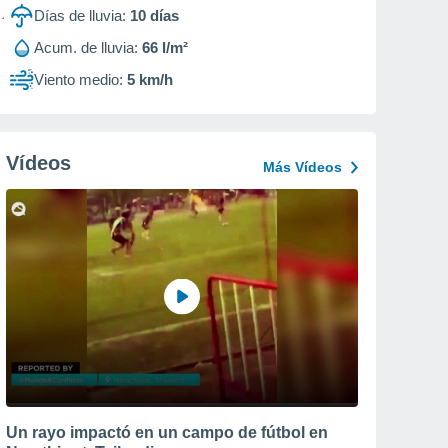
Días de lluvia:
10
días
Acum. de lluvia:
66 l/m²
Viento medio:
5 km/h
Vídeos
Más Vídeos
Un rayo impactó en un campo de fútbol en