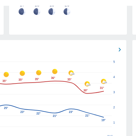
17
18
19
20
5
4
36°
35°
35°
35°
35°
31°
30°
3
2
25°
23°
23°
22°
21°
21°
19°
1