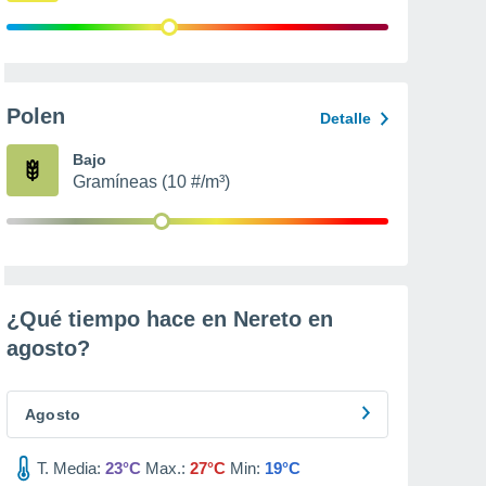
Polen
Detalle
Bajo
Gramíneas (10 #/m³)
¿Qué tiempo hace en Nereto en
agosto
?
Agosto
T. Media:
23°C
Max.:
27°C
Min:
19°C