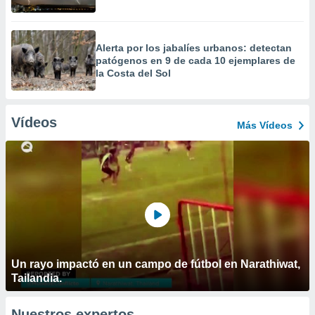
Alerta por los jabalíes urbanos: detectan
patógenos en 9 de cada 10 ejemplares de
la Costa del Sol
Vídeos
Más Vídeos
Un rayo impactó en un campo de fútbol en Narathiwat,
Tailandia.
Nuestros expertos