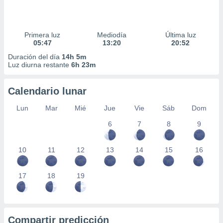
Primera luz
Mediodía
Última luz
05:47
13:20
20:52
Duración del día
14h 5m
Luz diurna restante
6h 23m
Calendario lunar
Lun
Mar
Mié
Jue
Vie
Sáb
Dom
6
7
8
9
10
11
12
13
14
15
16
17
18
19
Compartir predicción