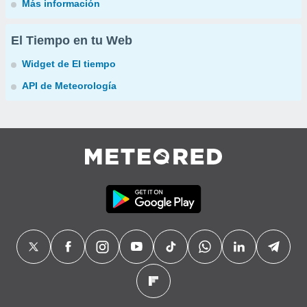
Más información
El Tiempo en tu Web
Widget de El tiempo
API de Meteorología