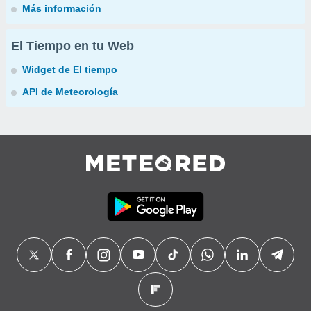
Más información
El Tiempo en tu Web
Widget de El tiempo
API de Meteorología