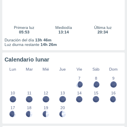
Primera luz
Mediodía
Última luz
05:53
13:14
20:34
Duración del día
13h 46m
Luz diurna restante
14h 26m
Calendario lunar
Lun
Mar
Mié
Jue
Vie
Sáb
Dom
7
8
9
10
11
12
13
14
15
16
17
18
19
20