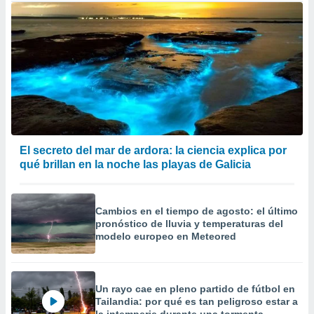
El secreto del mar de ardora: la ciencia explica por
qué brillan en la noche las playas de Galicia
Cambios en el tiempo de agosto: el último
pronóstico de lluvia y temperaturas del
modelo europeo en Meteored
Un rayo cae en pleno partido de fútbol en
Tailandia: por qué es tan peligroso estar a