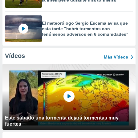
la intemperie durante una tormenta
El meteorólogo Sergio Escama avisa que
esta tarde "habrá tormentas con
fenómenos adversos en 6 comunidades"
Vídeos
Más Vídeos
Este sábado una tormenta dejará tormentas muy
fuertes