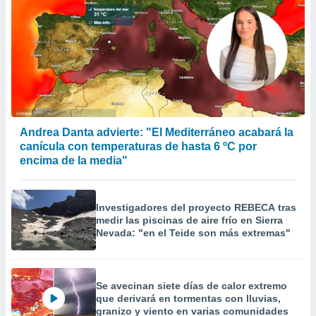
Andrea Danta advierte: "El Mediterráneo acabará la
canícula con temperaturas de hasta 6 ºC por
encima de la media"
Investigadores del proyecto REBECA tras
medir las piscinas de aire frío en Sierra
Nevada: "en el Teide son más extremas"
Se avecinan siete días de calor extremo
que derivará en tormentas con lluvias,
granizo y viento en varias comunidades