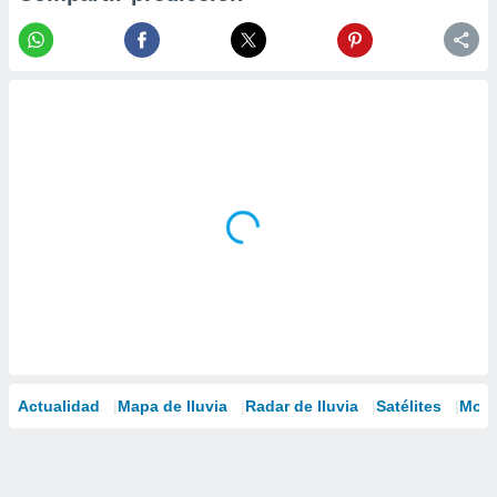
Actualidad
Mapa de lluvia
Radar de lluvia
Satélites
Mode