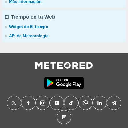
Más información
El Tiempo en tu Web
Widget de El tiempo
API de Meteorología