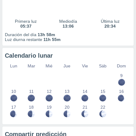
Primera luz
Mediodía
Última luz
05:37
13:06
20:34
Duración del día
13h 58m
Luz diurna restante
11h 55m
Calendario lunar
Lun
Mar
Mié
Jue
Vie
Sáb
Dom
9
10
11
12
13
14
15
16
17
18
19
20
21
22
Compartir predicción