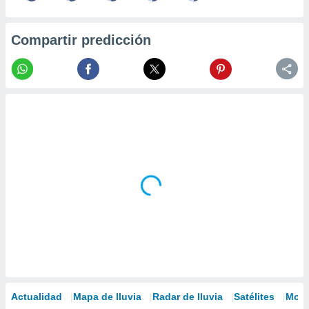
Compartir predicción
Actualidad
Mapa de lluvia
Radar de lluvia
Satélites
Mode