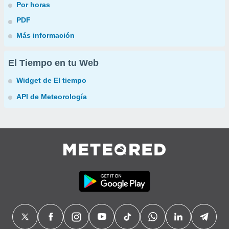
Por horas
PDF
Más información
El Tiempo en tu Web
Widget de El tiempo
API de Meteorología