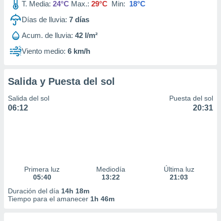
T. Media:
24°C
Max.:
29°C
Min:
18°C
Días de lluvia:
7
días
Acum. de lluvia:
42 l/m²
Viento medio:
6 km/h
Salida y Puesta del sol
Salida del sol
Puesta del sol
06:12
20:31
Primera luz
Mediodía
Última luz
05:40
13:22
21:03
Duración del día
14h 18m
Tiempo para el amanecer
1h 46m