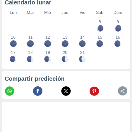
Calendario lunar
Lun
Mar
Mié
Jue
Vie
Sáb
Dom
8
9
10
11
12
13
14
15
16
17
18
19
20
21
Compartir predicción