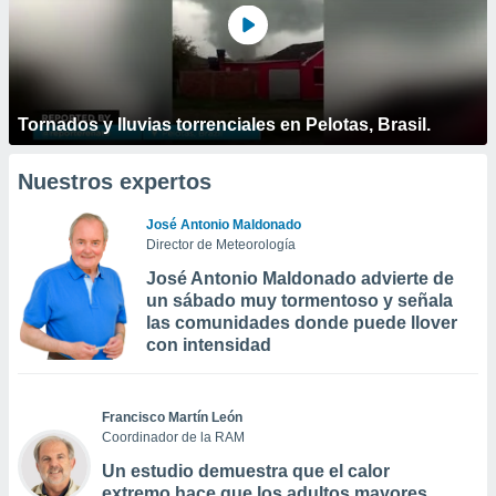
Tornados y lluvias torrenciales en Pelotas, Brasil.
Nuestros expertos
José Antonio Maldonado
Director de Meteorología
José Antonio Maldonado advierte de
un sábado muy tormentoso y señala
las comunidades donde puede llover
con intensidad
Francisco Martín León
Coordinador de la RAM
Un estudio demuestra que el calor
extremo hace que los adultos mayores