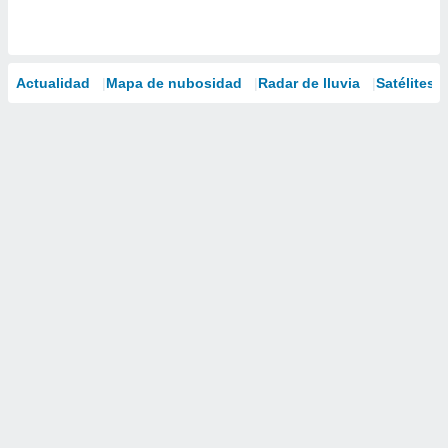
Actualidad
Mapa de nubosidad
Radar de lluvia
Satélites