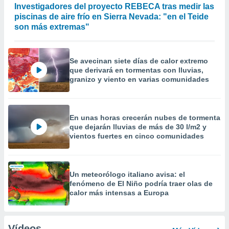
Investigadores del proyecto REBECA tras medir las
piscinas de aire frío en Sierra Nevada: "en el Teide
son más extremas"
Se avecinan siete días de calor extremo
que derivará en tormentas con lluvias,
granizo y viento en varias comunidades
En unas horas crecerán nubes de tormenta
que dejarán lluvias de más de 30 l/m2 y
vientos fuertes en cinco comunidades
Un meteorólogo italiano avisa: el
fenómeno de El Niño podría traer olas de
calor más intensas a Europa
Vídeos