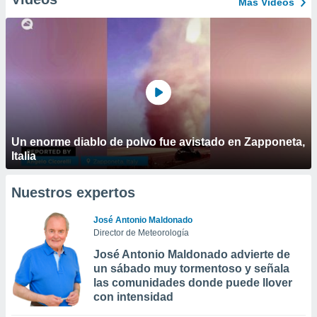
Más Vídeos
Un enorme diablo de polvo fue avistado en Zapponeta,
Italia
Nuestros expertos
José Antonio Maldonado
Director de Meteorología
José Antonio Maldonado advierte de
un sábado muy tormentoso y señala
las comunidades donde puede llover
con intensidad