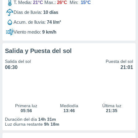
T. Media:
21°C
Max.:
26°C
Min:
15°C
Días de lluvia:
10
días
Acum. de lluvia:
74 l/m²
Viento medio:
9 km/h
Salida y Puesta del sol
Salida del sol
Puesta del sol
06:30
21:01
Primera luz
Mediodía
Última luz
05:56
13:46
21:35
Duración del día
14h 31m
Luz diurna restante
9h 18m