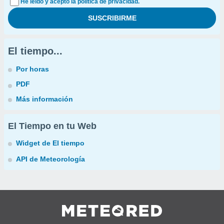
He leído y acepto la política de privacidad.
El tiempo...
Por horas
PDF
Más información
El Tiempo en tu Web
Widget de El tiempo
API de Meteorología