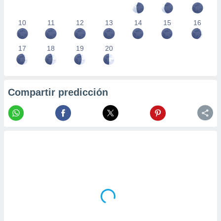
10
11
12
13
14
15
16
17
18
19
20
Compartir predicción