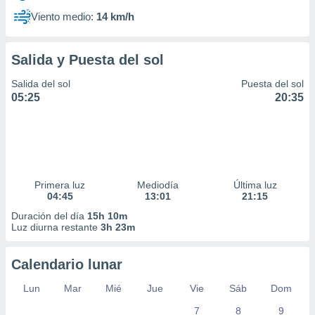
Viento medio:
14 km/h
Salida y Puesta del sol
Salida del sol
Puesta del sol
05:25
20:35
Primera luz
Mediodía
Última luz
04:45
13:01
21:15
Duración del día
15h 10m
Luz diurna restante
3h 23m
Calendario lunar
Lun
Mar
Mié
Jue
Vie
Sáb
Dom
7
8
9