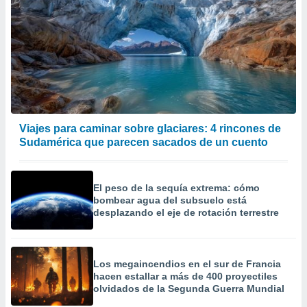
Viajes para caminar sobre glaciares: 4 rincones de
Sudamérica que parecen sacados de un cuento
El peso de la sequía extrema: cómo
bombear agua del subsuelo está
desplazando el eje de rotación terrestre
Los megaincendios en el sur de Francia
hacen estallar a más de 400 proyectiles
olvidados de la Segunda Guerra Mundial