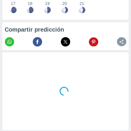
17
18
19
20
21
Compartir predicción