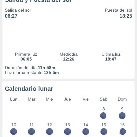
Salida del sol
Puesta del sol
06:27
18:25
Primera luz
Mediodía
Última luz
06:05
12:26
18:47
Duración del día
11h 58m
Luz diurna restante
12h 5m
Calendario lunar
Lun
Mar
Mié
Jue
Vie
Sáb
Dom
8
9
10
11
12
13
14
15
16