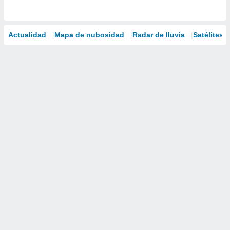
Actualidad
Mapa de nubosidad
Radar de lluvia
Satélites