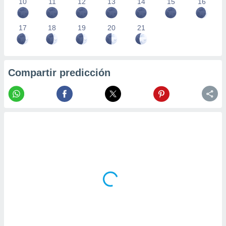
10
11
12
13
14
15
16
17
18
19
20
21
Compartir predicción