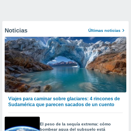
Noticias
Últimas noticias
Viajes para caminar sobre glaciares: 4 rincones de
Sudamérica que parecen sacados de un cuento
El peso de la sequía extrema: cómo
bombear agua del subsuelo está