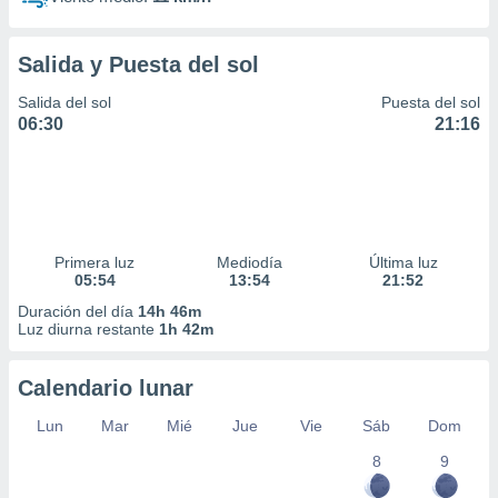
Salida y Puesta del sol
Salida del sol
Puesta del sol
06:30
21:16
Primera luz
Mediodía
Última luz
05:54
13:54
21:52
Duración del día
14h 46m
Luz diurna restante
1h 42m
Calendario lunar
Lun
Mar
Mié
Jue
Vie
Sáb
Dom
8
9