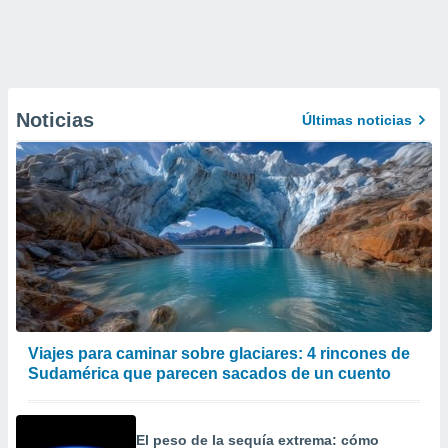
Noticias
Últimas noticias
Viajes para caminar sobre glaciares: 4 rincones de
Sudamérica que parecen sacados de un cuento
El peso de la sequía extrema: cómo