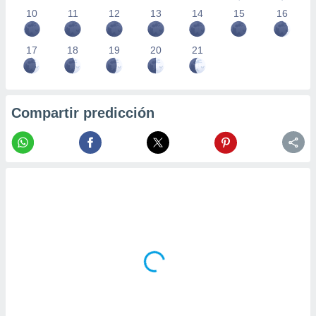
10
11
12
13
14
15
16
17
18
19
20
21
Compartir predicción