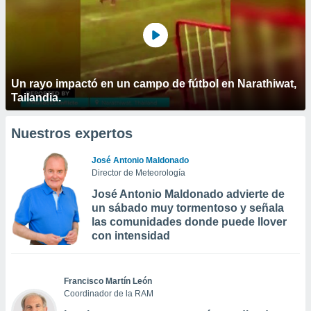
Un rayo impactó en un campo de fútbol en Narathiwat,
Tailandia.
Nuestros expertos
José Antonio Maldonado
Director de Meteorología
José Antonio Maldonado advierte de
un sábado muy tormentoso y señala
las comunidades donde puede llover
con intensidad
Francisco Martín León
Coordinador de la RAM