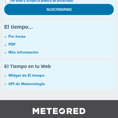
He leído y acepto la política de privacidad.
El tiempo...
Por horas
PDF
Más información
El Tiempo en tu Web
Widget de El tiempo
API de Meteorología