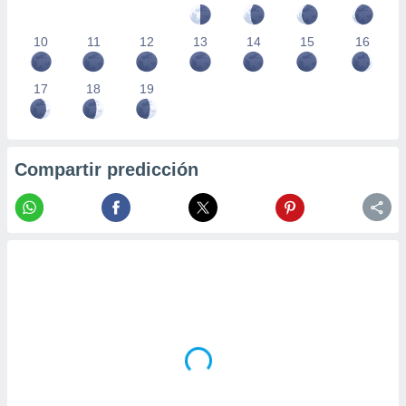
10
11
12
13
14
15
16
17
18
19
Compartir predicción