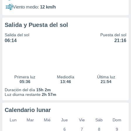
Viento medio:
12 km/h
Salida y Puesta del sol
Salida del sol
Puesta del sol
06:14
21:16
Primera luz
Mediodía
Última luz
05:36
13:46
21:54
Duración del día
15h 2m
Luz diurna restante
2h 57m
Calendario lunar
Lun
Mar
Mié
Jue
Vie
Sáb
Dom
6
7
8
9