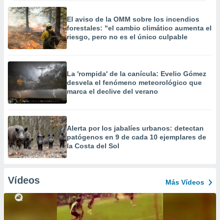
El aviso de la OMM sobre los incendios
forestales: "el cambio climático aumenta el
riesgo, pero no es el único culpable
La 'rompida' de la canícula: Evelio Gómez
desvela el fenómeno meteorológico que
marca el declive del verano
Alerta por los jabalíes urbanos: detectan
patógenos en 9 de cada 10 ejemplares de
la Costa del Sol
Vídeos
Más Vídeos