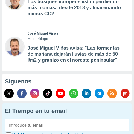
Los bosques europeos están perdiendo
más biomasa desde 2018 y almacenando
menos CO2
José Miguel Viñas
Meteorólogo
José Miguel Viñas avisa: "Las tormentas
de mañana dejarán lluvias de más de 50
l/m2 y granizo en el noreste peninsular"
Síguenos
El Tiempo en tu email