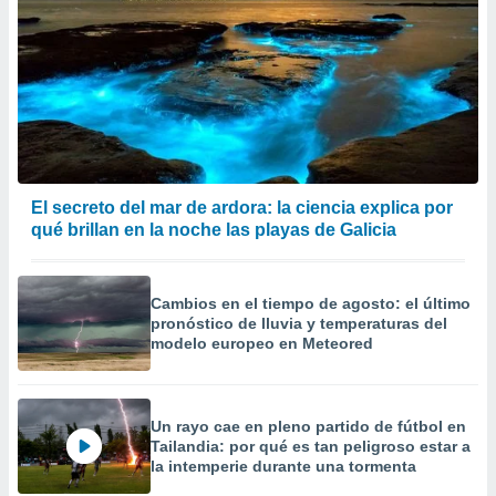
El secreto del mar de ardora: la ciencia explica por
qué brillan en la noche las playas de Galicia
Cambios en el tiempo de agosto: el último
pronóstico de lluvia y temperaturas del
modelo europeo en Meteored
Un rayo cae en pleno partido de fútbol en
Tailandia: por qué es tan peligroso estar a
la intemperie durante una tormenta