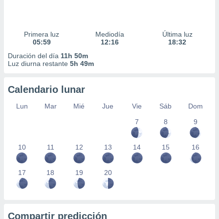
Primera luz
Mediodía
Última luz
05:59
12:16
18:32
Duración del día
11h 50m
Luz diurna restante
5h 49m
Calendario lunar
Lun
Mar
Mié
Jue
Vie
Sáb
Dom
7
8
9
10
11
12
13
14
15
16
17
18
19
20
Compartir predicción