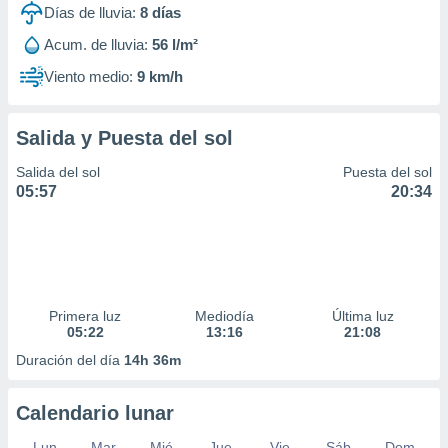
Días de lluvia:
8
días
Acum. de lluvia:
56 l/m²
Viento medio:
9 km/h
Salida y Puesta del sol
Salida del sol
Puesta del sol
05:57
20:34
Primera luz
Mediodía
Última luz
05:22
13:16
21:08
Duración del día
14h 36m
Calendario lunar
Lun
Mar
Mié
Jue
Vie
Sáb
Dom