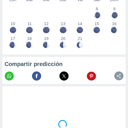
8
9
10
11
12
13
14
15
16
17
18
19
20
21
Compartir predicción