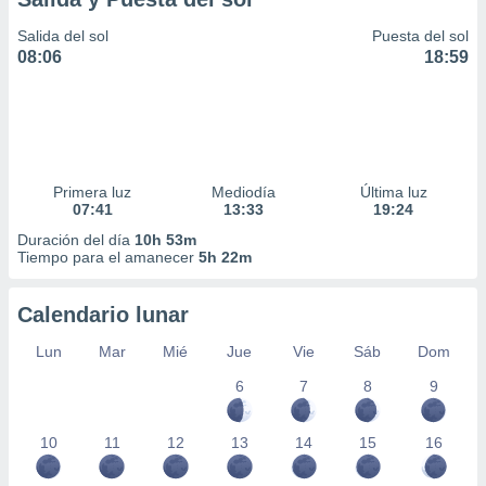
Salida del sol
Puesta del sol
08:06
18:59
Primera luz
Mediodía
Última luz
07:41
13:33
19:24
Duración del día
10h 53m
Tiempo para el amanecer
5h 22m
Calendario lunar
Lun
Mar
Mié
Jue
Vie
Sáb
Dom
6
7
8
9
10
11
12
13
14
15
16