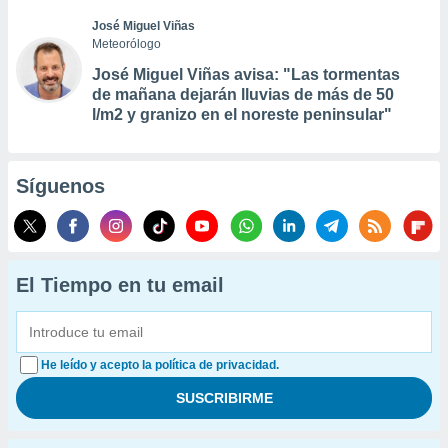
José Miguel Viñas
Meteorólogo
José Miguel Viñas avisa: "Las tormentas
de mañana dejarán lluvias de más de 50
l/m2 y granizo en el noreste peninsular"
Síguenos
El Tiempo en tu email
He leído y acepto la política de privacidad.