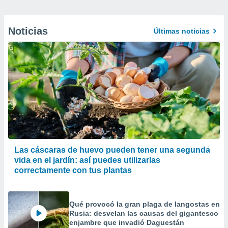
Noticias
Últimas noticias
Las cáscaras de huevo pueden tener una segunda
vida en el jardín: así puedes utilizarlas
correctamente con tus plantas
Qué provocó la gran plaga de langostas en
Rusia: desvelan las causas del gigantesco
enjambre que invadió Daguestán