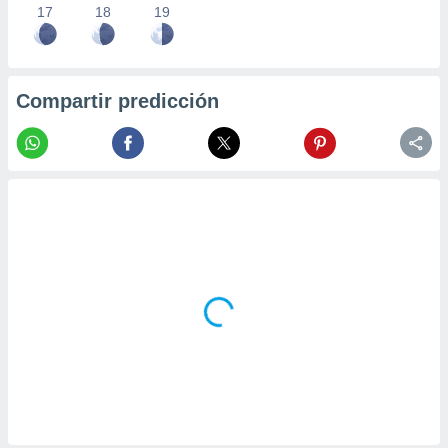
17
18
19
Compartir predicción