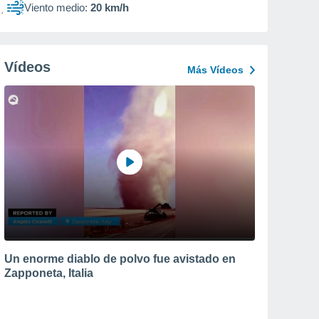
Viento medio:
20 km/h
Vídeos
Más Vídeos
Un enorme diablo de polvo fue avistado en
Zapponeta, Italia