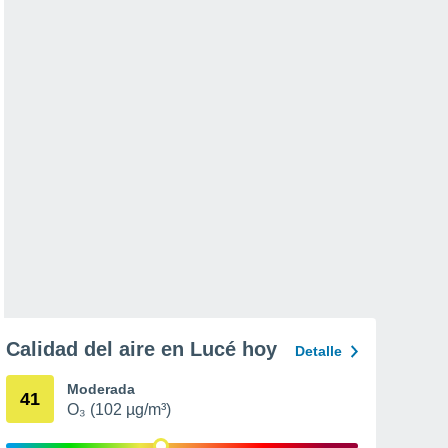
Calidad del aire en Lucé hoy
Detalle
Moderada
41
O₃ (102 µg/m³)