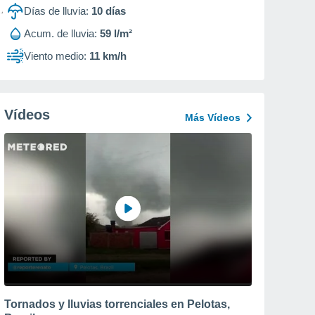
Días de lluvia:
10
días
Acum. de lluvia:
59 l/m²
Viento medio:
11 km/h
Vídeos
Más Vídeos
Tornados y lluvias torrenciales en Pelotas,