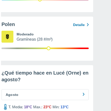
Polen
Detalle
Moderado
Gramíneas (28 #/m³)
¿Qué tiempo hace en Lucé (Orne) en
agosto
?
Agosto
T. Media:
18°C
Max.:
23°C
Min:
13°C