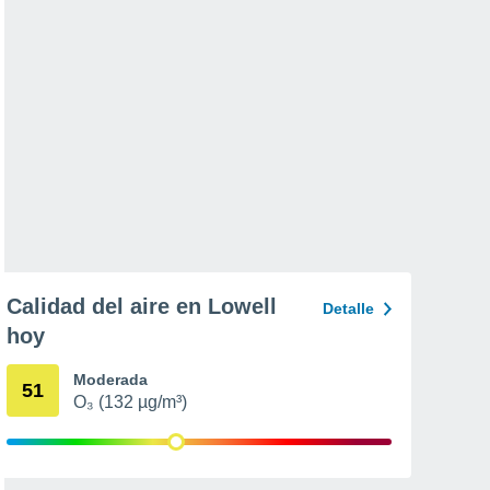
Calidad del aire en Lowell
Detalle
hoy
Moderada
51
O₃ (132 µg/m³)