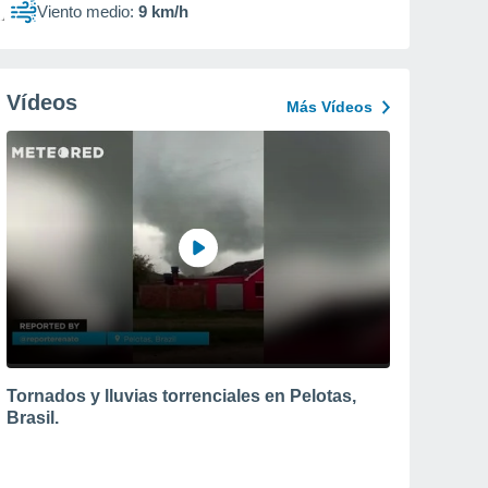
Viento medio:
9 km/h
Vídeos
Más Vídeos
Tornados y lluvias torrenciales en Pelotas,
Brasil.