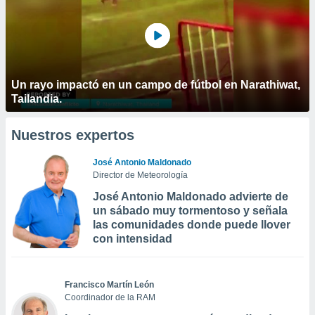
Un rayo impactó en un campo de fútbol en Narathiwat,
Tailandia.
Nuestros expertos
José Antonio Maldonado
Director de Meteorología
José Antonio Maldonado advierte de
un sábado muy tormentoso y señala
las comunidades donde puede llover
con intensidad
Francisco Martín León
Coordinador de la RAM