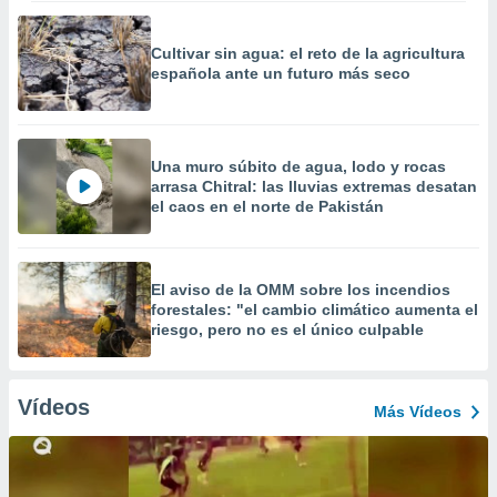
Cultivar sin agua: el reto de la agricultura
española ante un futuro más seco
Una muro súbito de agua, lodo y rocas
arrasa Chitral: las lluvias extremas desatan
el caos en el norte de Pakistán
El aviso de la OMM sobre los incendios
forestales: "el cambio climático aumenta el
riesgo, pero no es el único culpable
Vídeos
Más Vídeos