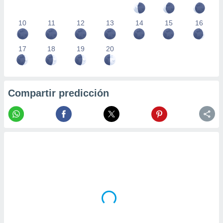
10
11
12
13
14
15
16
17
18
19
20
Compartir predicción