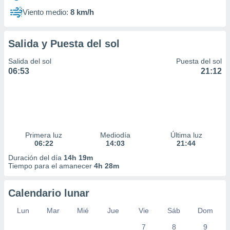
Viento medio:
8 km/h
Salida y Puesta del sol
Salida del sol
Puesta del sol
06:53
21:12
Primera luz
Mediodía
Última luz
06:22
14:03
21:44
Duración del día
14h 19m
Tiempo para el amanecer
4h 28m
Calendario lunar
Lun
Mar
Mié
Jue
Vie
Sáb
Dom
7
8
9