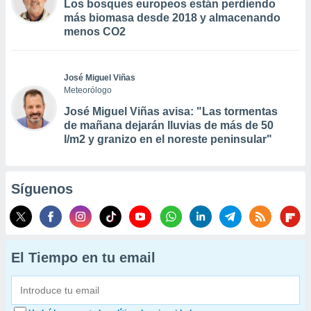
Los bosques europeos están perdiendo
más biomasa desde 2018 y almacenando
menos CO2
José Miguel Viñas
Meteorólogo
José Miguel Viñas avisa: "Las tormentas
de mañana dejarán lluvias de más de 50
l/m2 y granizo en el noreste peninsular"
Síguenos
El Tiempo en tu email