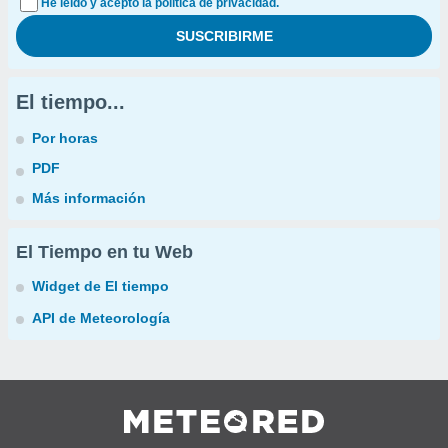
He leído y acepto la política de privacidad.
El tiempo...
Por horas
PDF
Más información
El Tiempo en tu Web
Widget de El tiempo
API de Meteorología