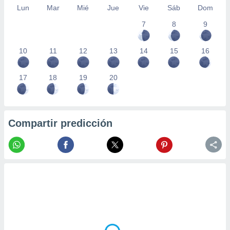
Lun
Mar
Mié
Jue
Vie
Sáb
Dom
7
8
9
10
11
12
13
14
15
16
17
18
19
20
Compartir predicción