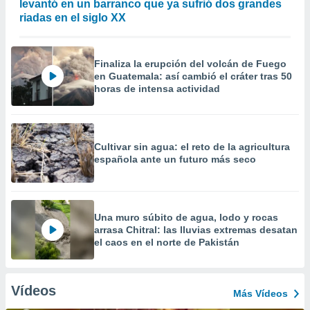
levantó en un barranco que ya sufrió dos grandes
riadas en el siglo XX
Finaliza la erupción del volcán de Fuego
en Guatemala: así cambió el cráter tras 50
horas de intensa actividad
Cultivar sin agua: el reto de la agricultura
española ante un futuro más seco
Una muro súbito de agua, lodo y rocas
arrasa Chitral: las lluvias extremas desatan
el caos en el norte de Pakistán
Vídeos
Más Vídeos