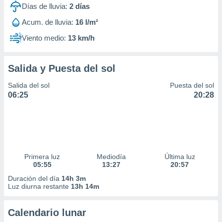
Días de lluvia:
2
días
Acum. de lluvia:
16 l/m²
Viento medio:
13 km/h
Salida y Puesta del sol
Salida del sol
Puesta del sol
06:25
20:28
Primera luz
Mediodía
Última luz
05:55
13:27
20:57
Duración del día
14h 3m
Luz diurna restante
13h 14m
Calendario lunar