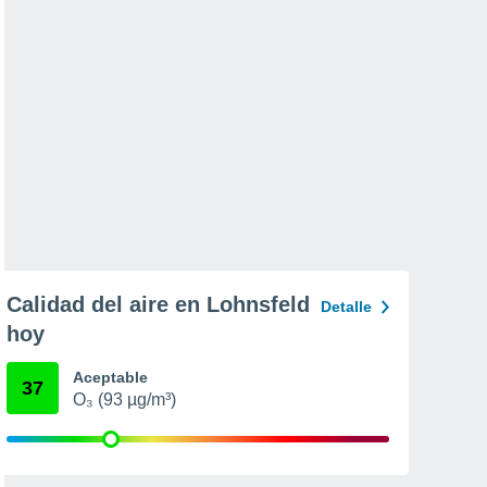
Calidad del aire en Lohnsfeld
Detalle
hoy
Aceptable
37
O₃ (93 µg/m³)