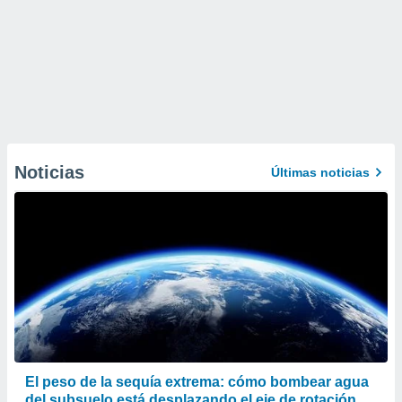
Noticias
Últimas noticias
El peso de la sequía extrema: cómo bombear agua
del subsuelo está desplazando el eje de rotación