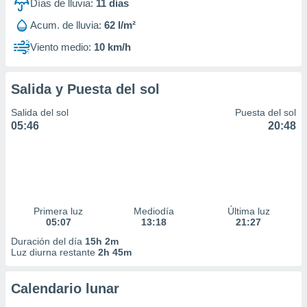
Días de lluvia:
11
días
Acum. de lluvia:
62 l/m²
Viento medio:
10 km/h
Salida y Puesta del sol
Salida del sol
Puesta del sol
05:46
20:48
Primera luz
Mediodía
Última luz
05:07
13:18
21:27
Duración del día
15h 2m
Luz diurna restante
2h 45m
Calendario lunar