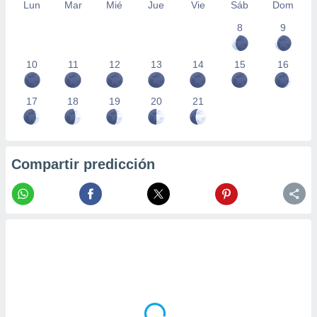
Lun
Mar
Mié
Jue
Vie
Sáb
Dom
8
9
10
11
12
13
14
15
16
17
18
19
20
21
Compartir predicción