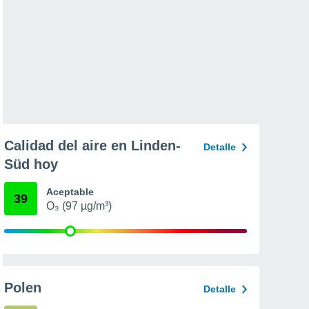
Calidad del aire en Linden-
Detalle
Süd hoy
Aceptable
39
O₃ (97 µg/m³)
Polen
Detalle