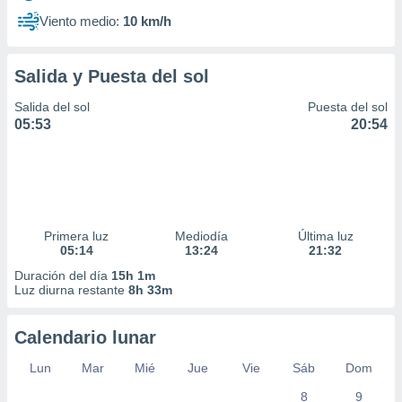
Viento medio:
10 km/h
Salida y Puesta del sol
Salida del sol
Puesta del sol
05:53
20:54
Primera luz
Mediodía
Última luz
05:14
13:24
21:32
Duración del día
15h 1m
Luz diurna restante
8h 33m
Calendario lunar
Lun
Mar
Mié
Jue
Vie
Sáb
Dom
8
9