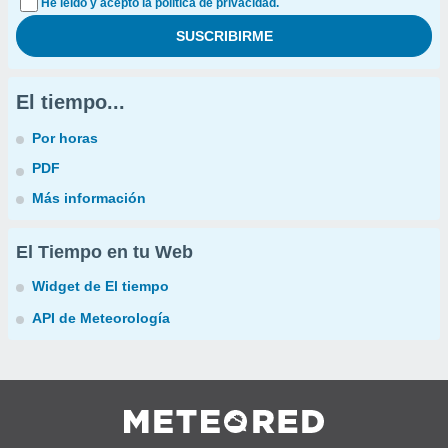
He leído y acepto la política de privacidad.
El tiempo...
Por horas
PDF
Más información
El Tiempo en tu Web
Widget de El tiempo
API de Meteorología