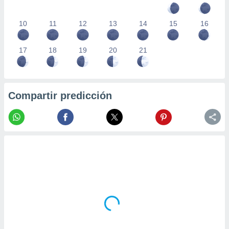
10
11
12
13
14
15
16
17
18
19
20
21
Compartir predicción