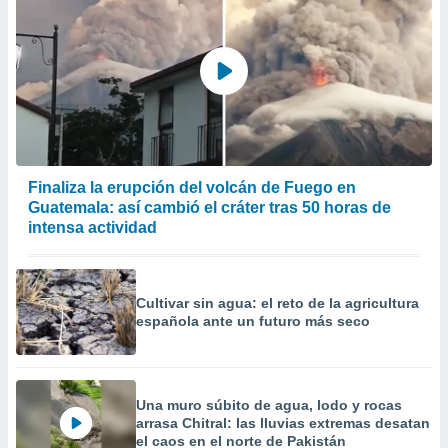
Finaliza la erupción del volcán de Fuego en
Guatemala: así cambió el cráter tras 50 horas de
intensa actividad
Cultivar sin agua: el reto de la agricultura
española ante un futuro más seco
Una muro súbito de agua, lodo y rocas
arrasa Chitral: las lluvias extremas desatan
el caos en el norte de Pakistán