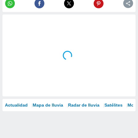
Actualidad
Mapa de lluvia
Radar de lluvia
Satélites
Mode