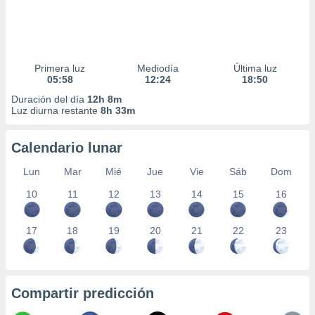
Primera luz
Mediodía
Última luz
05:58
12:24
18:50
Duración del día
12h 8m
Luz diurna restante
8h 33m
Calendario lunar
Lun
Mar
Mié
Jue
Vie
Sáb
Dom
10
11
12
13
14
15
16
17
18
19
20
21
22
23
Compartir predicción