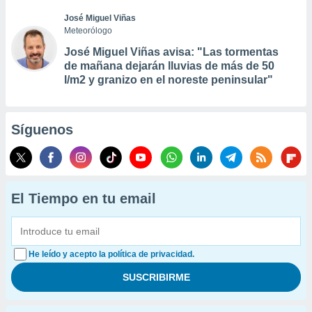
José Miguel Viñas
Meteorólogo
José Miguel Viñas avisa: "Las tormentas
de mañana dejarán lluvias de más de 50
l/m2 y granizo en el noreste peninsular"
Síguenos
El Tiempo en tu email
He leído y acepto la política de privacidad.