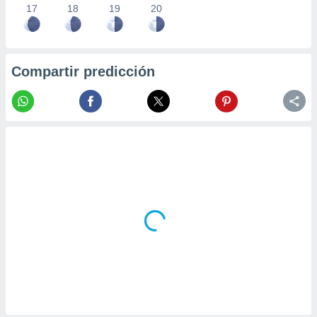
17
18
19
20
Compartir predicción