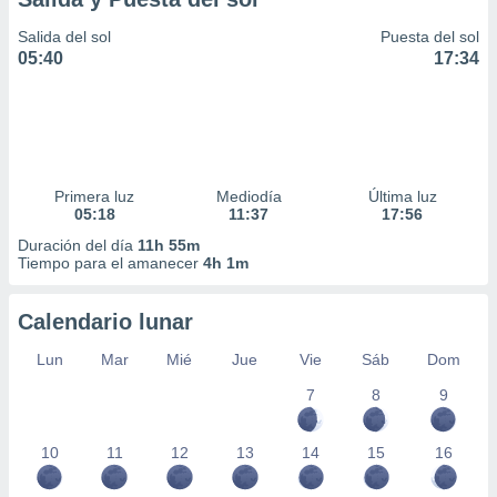
Salida del sol
Puesta del sol
05:40
17:34
Primera luz
Mediodía
Última luz
05:18
11:37
17:56
Duración del día
11h 55m
Tiempo para el amanecer
4h 1m
Calendario lunar
Lun
Mar
Mié
Jue
Vie
Sáb
Dom
7
8
9
10
11
12
13
14
15
16