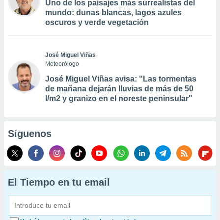
Uno de los paisajes más surrealistas del
mundo: dunas blancas, lagos azules
oscuros y verde vegetación
José Miguel Viñas
Meteorólogo
José Miguel Viñas avisa: "Las tormentas
de mañana dejarán lluvias de más de 50
l/m2 y granizo en el noreste peninsular"
Síguenos
El Tiempo en tu email