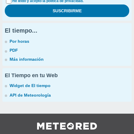
He leído y acepto la política de privacidad.
El tiempo...
Por horas
PDF
Más información
El Tiempo en tu Web
Widget de El tiempo
API de Meteorología