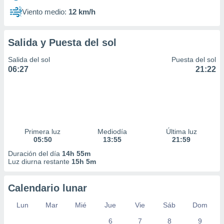
Viento medio:
12 km/h
Salida y Puesta del sol
Salida del sol
Puesta del sol
06:27
21:22
Primera luz
Mediodía
Última luz
05:50
13:55
21:59
Duración del día
14h 55m
Luz diurna restante
15h 5m
Calendario lunar
Lun
Mar
Mié
Jue
Vie
Sáb
Dom
6
7
8
9