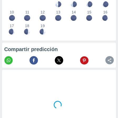
10
11
12
13
14
15
16
17
18
19
Compartir predicción