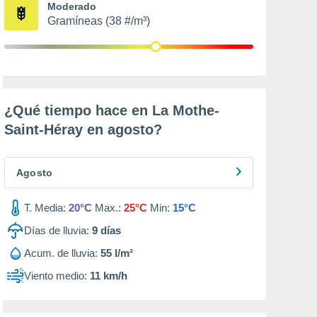
Moderado
Gramíneas (38 #/m³)
¿Qué tiempo hace en La Mothe-
Saint-Héray en
agosto
?
Agosto
T. Media:
20°C
Max.:
25°C
Min:
15°C
Días de lluvia:
9
días
Acum. de lluvia:
55 l/m²
Viento medio:
11 km/h