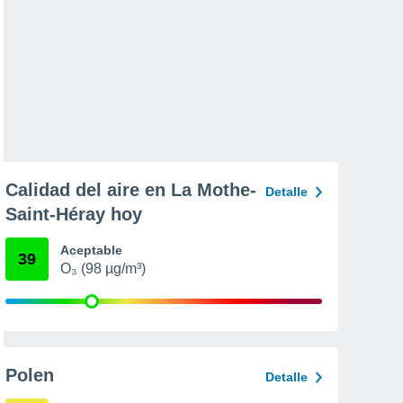
Calidad del aire en La Mothe-
Detalle
Saint-Héray hoy
Aceptable
39
O₃ (98 µg/m³)
Polen
Detalle