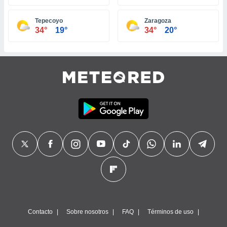
Tepecoyo
Zaragoza
34°
19°
34°
20°
Contacto
Sobre nosotros
FAQ
Términos de uso