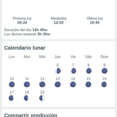
Primera luz
Mediodía
Última luz
05:20
12:03
18:45
Duración del día
12h 40m
Luz diurna restante
3h 30m
Calendario lunar
Lun
Mar
Mié
Jue
Vie
Sáb
Dom
6
7
8
9
10
11
12
13
14
15
16
17
18
19
Compartir predicción