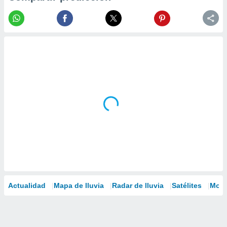
Actualidad
Mapa de lluvia
Radar de lluvia
Satélites
Mode