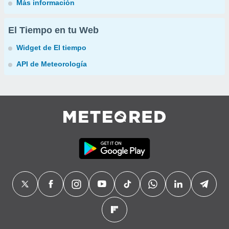
Más información
El Tiempo en tu Web
Widget de El tiempo
API de Meteorología