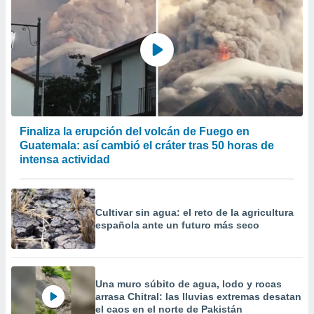
Finaliza la erupción del volcán de Fuego en
Guatemala: así cambió el cráter tras 50 horas de
intensa actividad
Cultivar sin agua: el reto de la agricultura
española ante un futuro más seco
Una muro súbito de agua, lodo y rocas
arrasa Chitral: las lluvias extremas desatan
el caos en el norte de Pakistán