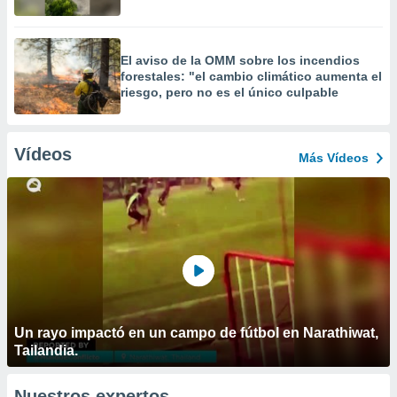
El aviso de la OMM sobre los incendios
forestales: "el cambio climático aumenta el
riesgo, pero no es el único culpable
Vídeos
Más Vídeos
Un rayo impactó en un campo de fútbol en Narathiwat,
Tailandia.
Nuestros expertos