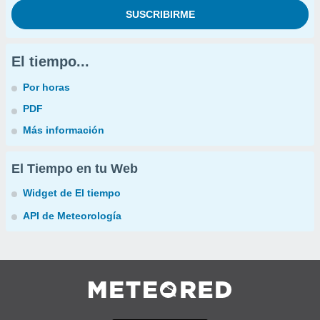
El tiempo...
Por horas
PDF
Más información
El Tiempo en tu Web
Widget de El tiempo
API de Meteorología