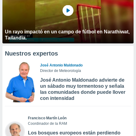
Un rayo impactó en un campo de fútbol en Narathiwat,
Tailandia.
Nuestros expertos
José Antonio Maldonado
Director de Meteorología
José Antonio Maldonado advierte de
un sábado muy tormentoso y señala
las comunidades donde puede llover
con intensidad
Francisco Martín León
Coordinador de la RAM
Los bosques europeos están perdiendo