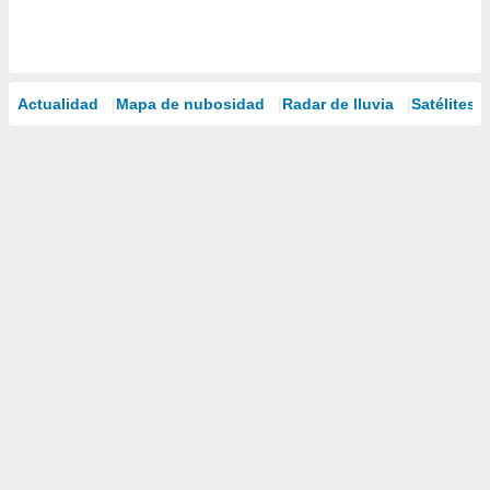
Actualidad
Mapa de nubosidad
Radar de lluvia
Satélites