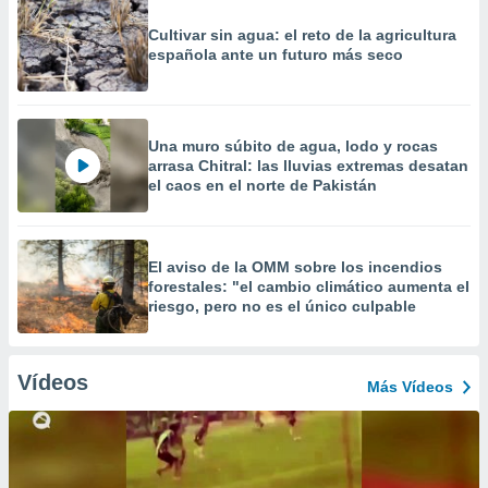
Cultivar sin agua: el reto de la agricultura
española ante un futuro más seco
Una muro súbito de agua, lodo y rocas
arrasa Chitral: las lluvias extremas desatan
el caos en el norte de Pakistán
El aviso de la OMM sobre los incendios
forestales: "el cambio climático aumenta el
riesgo, pero no es el único culpable
Vídeos
Más Vídeos