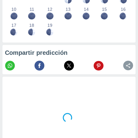
10
11
12
13
14
15
16
17
18
19
Compartir predicción