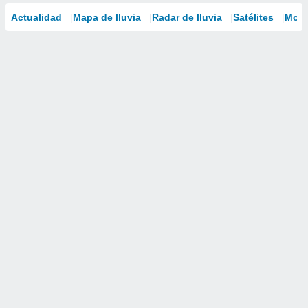
Actualidad
Mapa de lluvia
Radar de lluvia
Satélites
Mode