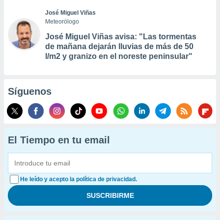
José Miguel Viñas
Meteorólogo
José Miguel Viñas avisa: "Las tormentas
de mañana dejarán lluvias de más de 50
l/m2 y granizo en el noreste peninsular"
Síguenos
El Tiempo en tu email
He leído y acepto la política de privacidad.