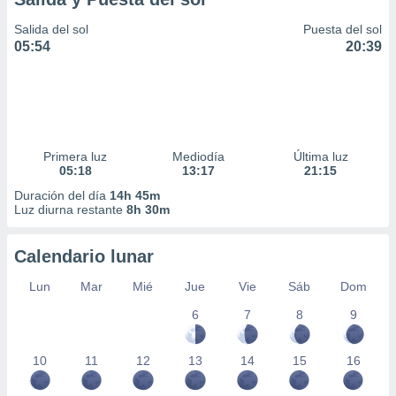
Salida del sol
Puesta del sol
05:54
20:39
Primera luz
Mediodía
Última luz
05:18
13:17
21:15
Duración del día
14h 45m
Luz diurna restante
8h 30m
Calendario lunar
Lun
Mar
Mié
Jue
Vie
Sáb
Dom
6
7
8
9
10
11
12
13
14
15
16