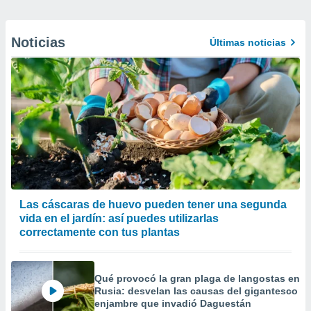
Noticias
Últimas noticias
Las cáscaras de huevo pueden tener una segunda
vida en el jardín: así puedes utilizarlas
correctamente con tus plantas
Qué provocó la gran plaga de langostas en
Rusia: desvelan las causas del gigantesco
enjambre que invadió Daguestán