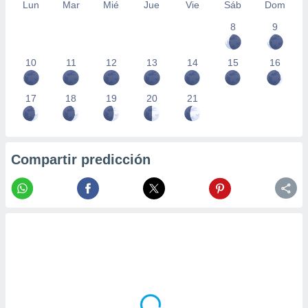
Lun
Mar
Mié
Jue
Vie
Sáb
Dom
8
9
10
11
12
13
14
15
16
17
18
19
20
21
Compartir predicción