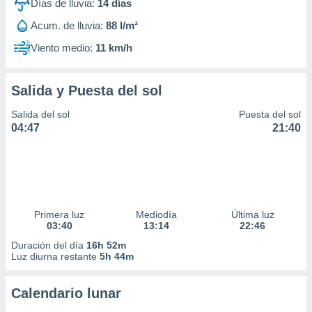
Días de lluvia:
14
días
Acum. de lluvia:
88 l/m²
Viento medio:
11 km/h
Salida y Puesta del sol
Salida del sol
Puesta del sol
04:47
21:40
Primera luz
Mediodía
Última luz
03:40
13:14
22:46
Duración del día
16h 52m
Luz diurna restante
5h 44m
Calendario lunar