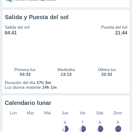
Salida y Puesta del sol
Salida del sol
Puesta del sol
04:41
21:44
Primera luz
Mediodía
Última luz
03:32
13:13
22:52
Duración del día
17h 3m
Luz diurna restante
14h 1m
Calendario lunar
Lun
Mar
Mié
Jue
Vie
Sáb
Dom
6
7
8
9