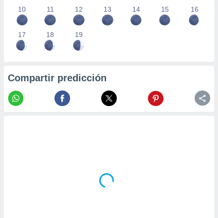
10
11
12
13
14
15
16
17
18
19
Compartir predicción