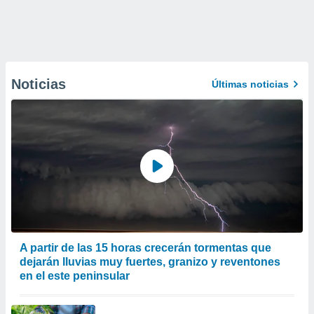
Noticias
Últimas noticias
A partir de las 15 horas crecerán tormentas que
dejarán lluvias muy fuertes, granizo y reventones
en el este peninsular