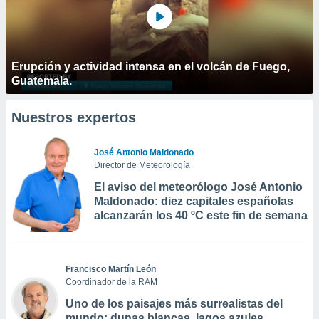
Erupción y actividad intensa en el volcán de Fuego,
Guatemala.
Nuestros expertos
José Antonio Maldonado
Director de Meteorología
El aviso del meteorólogo José Antonio
Maldonado: diez capitales españolas
alcanzarán los 40 ºC este fin de semana
Francisco Martín León
Coordinador de la RAM
Uno de los paisajes más surrealistas del
mundo: dunas blancas, lagos azules