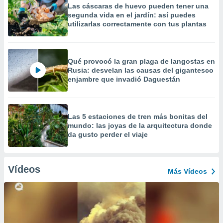
Las cáscaras de huevo pueden tener una
segunda vida en el jardín: así puedes
utilizarlas correctamente con tus plantas
Qué provocó la gran plaga de langostas en
Rusia: desvelan las causas del gigantesco
enjambre que invadió Daguestán
Las 5 estaciones de tren más bonitas del
mundo: las joyas de la arquitectura donde
da gusto perder el viaje
Vídeos
Más Vídeos