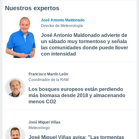
Nuestros expertos
José Antonio Maldonado
Director de Meteorología
José Antonio Maldonado advierte de
un sábado muy tormentoso y señala
las comunidades donde puede llover
con intensidad
Francisco Martín León
Coordinador de la RAM
Los bosques europeos están perdiendo
más biomasa desde 2018 y almacenando
menos CO2
José Miguel Viñas
Meteorólogo
José Miguel Viñas avisa: "Las tormentas