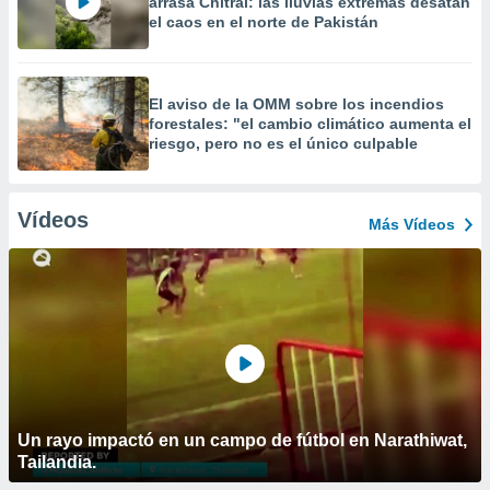
arrasa Chitral: las lluvias extremas desatan
el caos en el norte de Pakistán
El aviso de la OMM sobre los incendios
forestales: "el cambio climático aumenta el
riesgo, pero no es el único culpable
Vídeos
Más Vídeos
Un rayo impactó en un campo de fútbol en Narathiwat,
Tailandia.