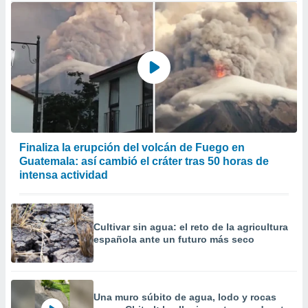
Finaliza la erupción del volcán de Fuego en
Guatemala: así cambió el cráter tras 50 horas de
intensa actividad
Cultivar sin agua: el reto de la agricultura
española ante un futuro más seco
Una muro súbito de agua, lodo y rocas