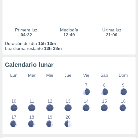
Primera luz
Mediodía
Última luz
04:32
12:49
21:06
Duración del día
15h 13m
Luz diurna restante
13h 28m
Calendario lunar
Lun
Mar
Mié
Jue
Vie
Sáb
Dom
7
8
9
10
11
12
13
14
15
16
17
18
19
20