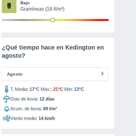
Bajo
Gramíneas (19 #/m³)
¿Qué tiempo hace en Kedington en
agosto
?
Agosto
T. Media:
17°C
Max.:
21°C
Min:
13°C
Días de lluvia:
12
días
Acum. de lluvia:
69 l/m²
Viento medio:
14 km/h