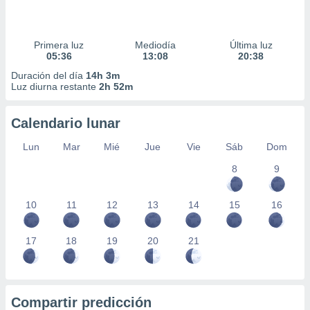
Primera luz
Mediodía
Última luz
05:36
13:08
20:38
Duración del día
14h 3m
Luz diurna restante
2h 52m
Calendario lunar
Lun
Mar
Mié
Jue
Vie
Sáb
Dom
8
9
10
11
12
13
14
15
16
17
18
19
20
21
Compartir predicción