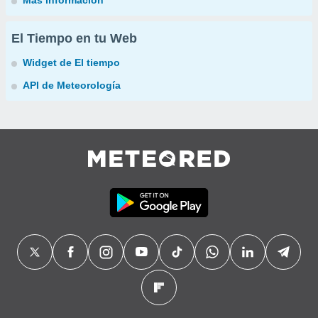
Más información
El Tiempo en tu Web
Widget de El tiempo
API de Meteorología