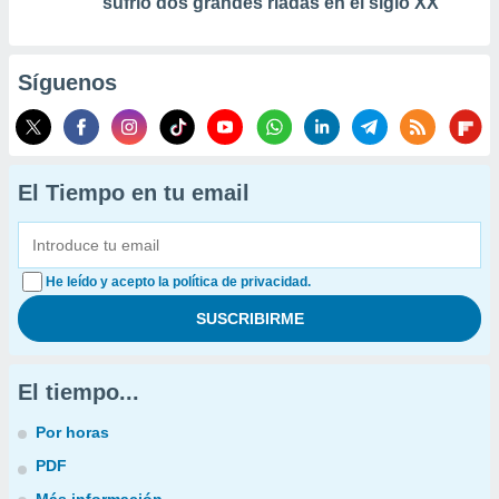
sufrió dos grandes riadas en el siglo XX
Síguenos
El Tiempo en tu email
He leído y acepto la política de privacidad.
El tiempo...
Por horas
PDF