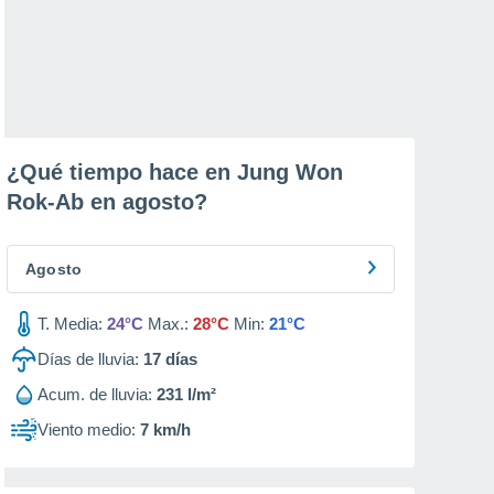
¿Qué tiempo hace en Jung Won
Rok-Ab en
agosto
?
Agosto
T. Media:
24°C
Max.:
28°C
Min:
21°C
Días de lluvia:
17
días
Acum. de lluvia:
231 l/m²
Viento medio:
7 km/h