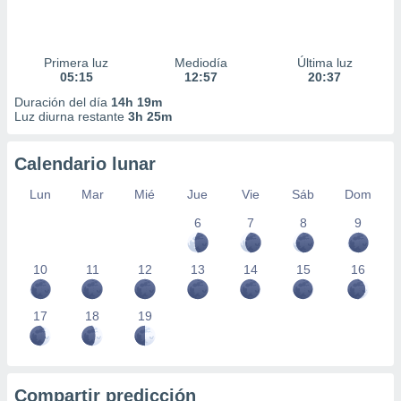
Primera luz
Mediodía
Última luz
05:15
12:57
20:37
Duración del día
14h 19m
Luz diurna restante
3h 25m
Calendario lunar
Lun
Mar
Mié
Jue
Vie
Sáb
Dom
6
7
8
9
10
11
12
13
14
15
16
17
18
19
Compartir predicción