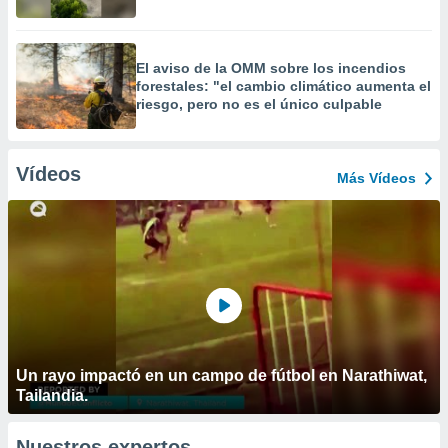
El aviso de la OMM sobre los incendios
forestales: "el cambio climático aumenta el
riesgo, pero no es el único culpable
Vídeos
Más Vídeos
Un rayo impactó en un campo de fútbol en Narathiwat,
Tailandia.
Nuestros expertos