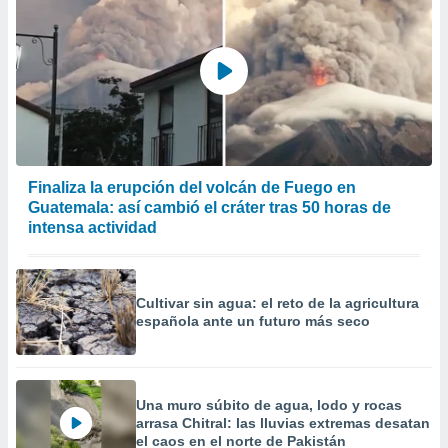
Finaliza la erupción del volcán de Fuego en
Guatemala: así cambió el cráter tras 50 horas de
intensa actividad
Cultivar sin agua: el reto de la agricultura
española ante un futuro más seco
Una muro súbito de agua, lodo y rocas
arrasa Chitral: las lluvias extremas desatan
el caos en el norte de Pakistán