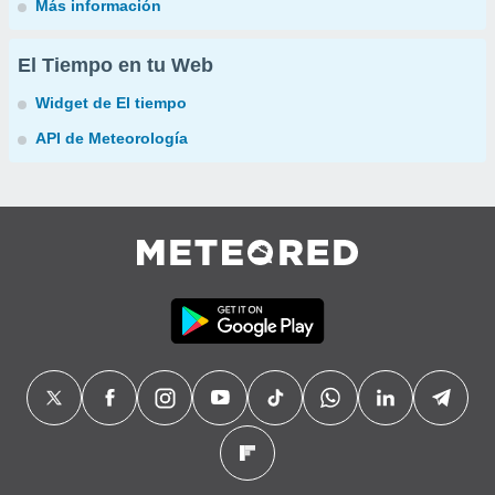
Más información
El Tiempo en tu Web
Widget de El tiempo
API de Meteorología