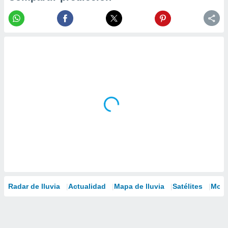
Radar de lluvia
Actualidad
Mapa de lluvia
Satélites
Mode