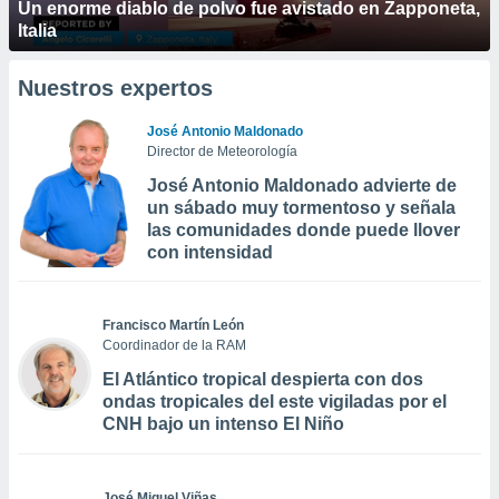
Un enorme diablo de polvo fue avistado en Zapponeta,
Italia
Nuestros expertos
José Antonio Maldonado
Director de Meteorología
José Antonio Maldonado advierte de
un sábado muy tormentoso y señala
las comunidades donde puede llover
con intensidad
Francisco Martín León
Coordinador de la RAM
El Atlántico tropical despierta con dos
ondas tropicales del este vigiladas por el
CNH bajo un intenso El Niño
José Miguel Viñas