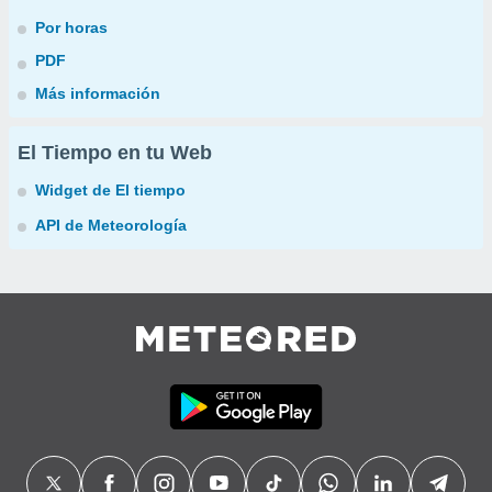
Por horas
PDF
Más información
El Tiempo en tu Web
Widget de El tiempo
API de Meteorología