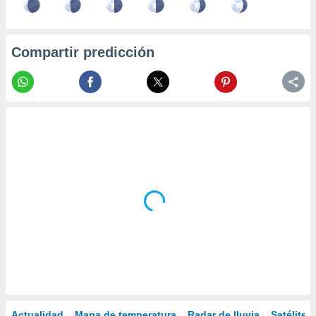
Compartir predicción
Actualidad
Mapa de temperatura
Radar de lluvia
Satélites