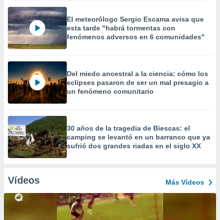
El meteorólogo Sergio Escama avisa que
esta tarde "habrá tormentas con
fenómenos adversos en 6 comunidades"
Del miedo ancestral a la ciencia: cómo los
eclipses pasaron de ser un mal presagio a
un fenómeno comunitario
30 años de la tragedia de Biescas: el
camping se levantó en un barranco que ya
sufrió dos grandes riadas en el siglo XX
Vídeos
Más Vídeos