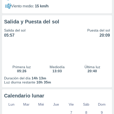
Viento medio:
15 km/h
Salida y Puesta del sol
Salida del sol
Puesta del sol
05:57
20:09
Primera luz
Mediodía
Última luz
05:26
13:03
20:40
Duración del día
14h 13m
Luz diurna restante
10h 35m
Calendario lunar
Lun
Mar
Mié
Jue
Vie
Sáb
Dom
7
8
9