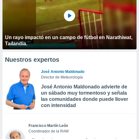
Un rayo impactó en un campo de fútbol en Narathiwat,
Tailandia.
Nuestros expertos
José Antonio Maldonado
Director de Meteorología
José Antonio Maldonado advierte de
un sábado muy tormentoso y señala
las comunidades donde puede llover
con intensidad
Francisco Martín León
Coordinador de la RAM