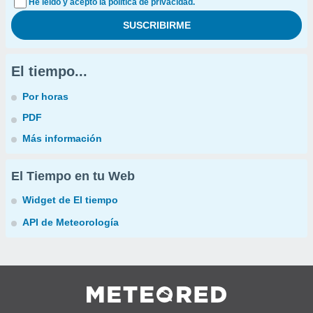
He leído y acepto la política de privacidad.
El tiempo...
Por horas
PDF
Más información
El Tiempo en tu Web
Widget de El tiempo
API de Meteorología