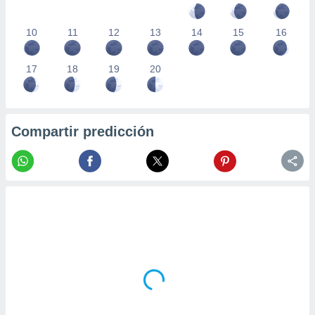
10
11
12
13
14
15
16
17
18
19
20
Compartir predicción