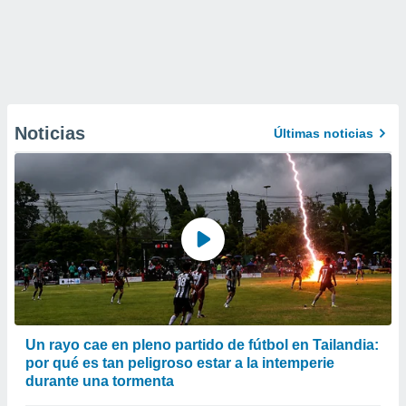
Noticias
Últimas noticias
Un rayo cae en pleno partido de fútbol en Tailandia:
por qué es tan peligroso estar a la intemperie
durante una tormenta